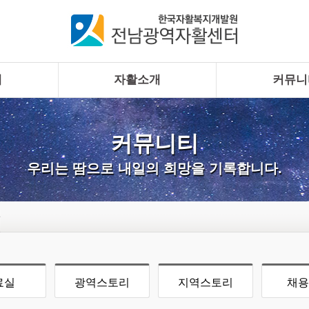
개
자활소개
커뮤니
커뮤니티
우리는 땀으로 내일의 희망을 기록합니다.
료실
광역스토리
지역스토리
채용