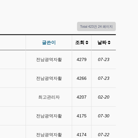
Total 423건
24 페이지
글쓴이
조회
날짜
전남광역자활
4279
07-23
전남광역자활
4266
07-23
최고관리자
4207
02-20
전남광역자활
4175
07-30
전남광역자활
4174
07-22