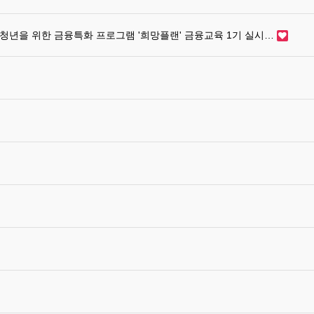
청년을 위한 금융특화 프로그램 '희망플랜' 금융교육 1기 실시…