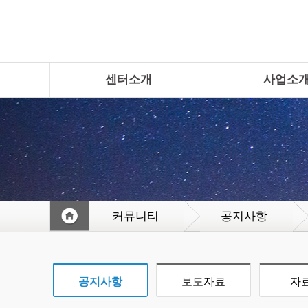
센터소개
사업소
커뮤니티
공지사항
공지사항
보도자료
자