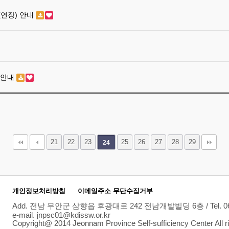
(연장) 안내
 안내
21
22
23
25
26
27
28
29
24
개인정보처리방침
이메일주소 무단수집거부
Add. 전남 무안군 삼향읍 후광대로 242 전남개발빌딩 6층 / Tel. 061-284
e-mail. jnpsc01@kdissw.or.kr
Copyright@ 2014 Jeonnam Province Self-sufficiency Center All ri