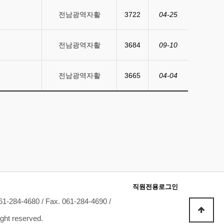
전남광역자활
3722
04-25
전남광역자활
3684
09-10
전남광역자활
3665
04-04
직원전용로그인
-4680 / Fax. 061-284-4690 /
ght reserved.