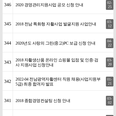
02-
346
2020 경영관리지원사업 공모 신청 안내
25
03-
345
2018 전남 특화형 자활사업 발굴지원 사업안내
12
04-
344
2020년도 사랑의 그린(중고)PC 보급 신청 안내
22
2018 자활생산품 온라인 쇼핑몰 입점 및 인증·검
03-
343
20
사 지원사업 신청안내
2022-04 전남광역자활센터 직원 채용(사업지원부
01-
342
21
5급) 최종 합격자 발표
03-
341
2018 종합경영컨설팅 신청 안내
02