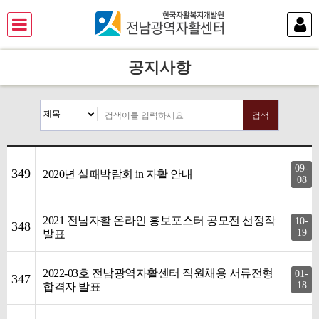
공지사항
검색
09-
349
2020년 실패박람회 in 자활 안내
08
2021 전남자활 온라인 홍보포스터 공모전 선정작
10-
348
19
발표
2022-03호 전남광역자활센터 직원채용 서류전형
01-
347
18
합격자 발표