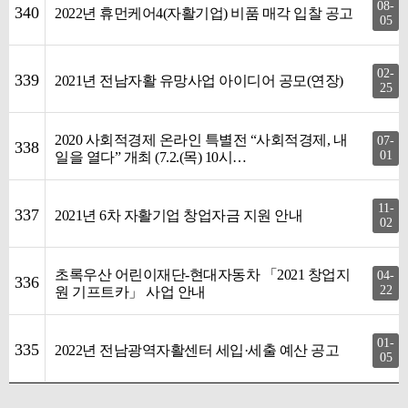
08-
340
2022년 휴먼케어4(자활기업) 비품 매각 입찰 공고
05
02-
339
2021년 전남자활 유망사업 아이디어 공모(연장)
25
2020 사회적경제 온라인 특별전 “사회적경제, 내
07-
338
01
일을 열다” 개최 (7.2.(목) 10시…
11-
337
2021년 6차 자활기업 창업자금 지원 안내
02
초록우산 어린이재단-현대자동차 「2021 창업지
04-
336
22
원 기프트카」 사업 안내
01-
335
2022년 전남광역자활센터 세입·세출 예산 공고
05