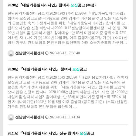
2020년『내일키움일자리사업』참여자
모집
공고 (수정)
전남광역자활센터 공고 제2020-19호 (수정)2020년『내일키움일자리사업』
참여자 모집공고​코로나19등으로 인해 경제적 어려움을 겪고 있는 저소득층
의 근로경험 축적과 생계지원을 위한『내일키움일자리사업』참여자를 모
집하오니 많은 신청 바랍니다.2020.10.13전남광역자활센터장1. 사 업 명 : 20
20년 내일키움 일자리 사업2. 참여대상 : 만 65세 미만의 기준 중위소득 75%
이하인 자- (나이기준) 1955년 10월 8일 이후 출생자 (공고일 기준)- (소득) 신
청인 가구의 건강보험료 본인부담금 합산액이 아래 소득기준표의 가구원…
전남광역자활센터
2020-10-13 17:38:40
2020년 『내일키움일자리사업』 참여자
모집
공고
전남광역자활센터 공고 제2020-15호 2020년『내일키움일자리사업』참여자
모집공고​ 코로나19 등으로 인해 경제적 어려움을 겪고 있는 저소득층의 근
로경험 축적과 생계지원을 위한 『내일키움일자리사업』참여자를 모집하
오니 많은 신청 바랍니다. 2020.10.08전남광역자활센터장1. 사 업 명 : 2020년
내일키움 일자리 사업2. 참여대상 : 만 65세 미만의 기준 중위소득 75% 이하
인 자- (나이기준) 1955년 10월 8일 이후 출생자 (공고일 기준)- (소득) 신청인
가구의 건강보험료 본인부담금 합산액이 …
전남광역자활센터
2020-10-12 11:41:34
2021년 『내일키움일자리사업』신규 참여자
모집
공고