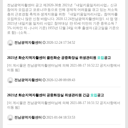
전남광역자활센터 공고 제2020-30호 2021년『내일키움일자리사업』신규
참여자 모집공고 코로나19 등으로 인해 경제적 어려움을 겪고 있는 저소득
층의 근로경험 축적과 생계지원을 위한 『내일키움일자리사업』참여자를
모집하오니 많은 신청 바랍니다. 2020.12.24전남광역자활센터장1. 사 업 명 :
2021년 내일키움 일자리 사업2. 참여대상 :만 65세 미만의 기준 중위소득 7
5% 이하인 자 - (나이 기준) 1955년 12월 24일 이후 출생자 (공고일을 기준으
로 함) - (소득…
전남광역자활센터
2020-12-24 17:54:52
2021년 화순지역자활센터 클린화순 공중화장실 위생관리원
모집
공고
[이 게시물은 전남광역자활센터님에 의해 2021-08-17 16:52:22 공지사항에서
이동 됨]
전남광역자활센터
2020-12-09 09:09:43
2021년 화순지역자활센터 공중화장실 위생관리원 긴급
모집
공고
[이 게시물은 전남광역자활센터님에 의해 2021-08-17 16:51:52 공지사항에서
이동 됨]
전남광역자활센터
2021-01-04 18:53:53