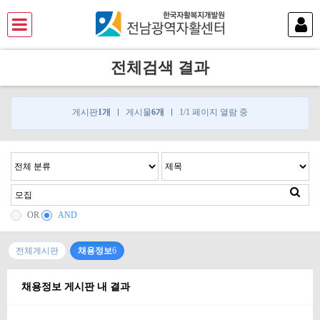
전체검색 결과
게시판
1개
게시물
6개
1/1 페이지 열람 중
OR
AND
전체게시판
채용정보
6
채용정보 게시판 내 결과